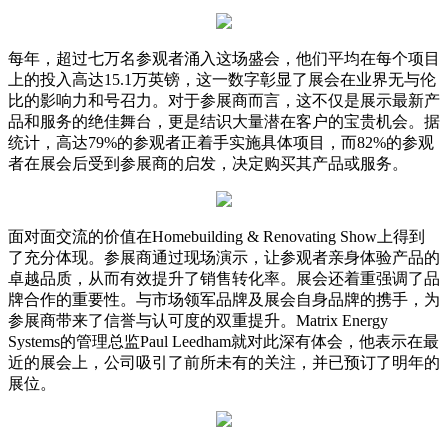
每年，超过七万名参观者涌入这场盛会，他们平均在每个项目
上的投入高达15.1万英镑，这一数字彰显了展会在业界无与伦
比的影响力和号召力。对于参展商而言，这不仅是展示最新产
品和服务的绝佳舞台，更是结识大量潜在客户的宝贵机会。据
统计，高达79%的参观者正着手实施具体项目，而82%的参观
者在展会后受到参展商的启发，决定购买其产品或服务。
面对面交流的价值在Homebuilding & Renovating Show上得到
了充分体现。参展商通过现场演示，让参观者亲身体验产品的
卓越品质，从而有效提升了销售转化率。展会还着重强调了品
牌合作的重要性。与市场领军品牌及展会自身品牌的携手，为
参展商带来了信誉与认可度的双重提升。Matrix Energy
Systems的管理总监Paul Leedham就对此深有体会，他表示在最
近的展会上，公司吸引了前所未有的关注，并已预订了明年的
展位。