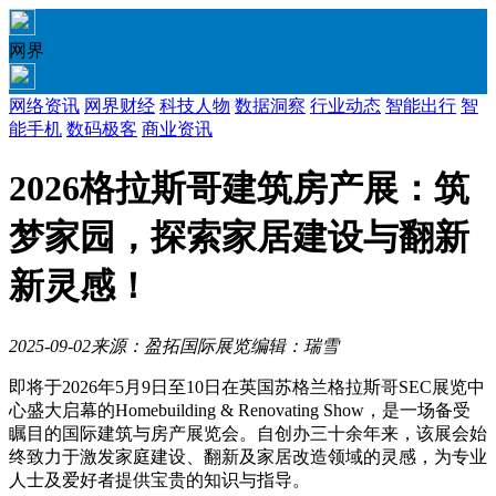
网界
网络资讯
网界财经
科技人物
数据洞察
行业动态
智能出行
智
能手机
数码极客
商业资讯
2026格拉斯哥建筑房产展：筑
梦家园，探索家居建设与翻新
新灵感！
2025-09-02
来源：盈拓国际展览
编辑：瑞雪
即将于2026年5月9日至10日在英国苏格兰格拉斯哥SEC展览中
心盛大启幕的Homebuilding & Renovating Show，是一场备受
瞩目的国际建筑与房产展览会。自创办三十余年来，该展会始
终致力于激发家庭建设、翻新及家居改造领域的灵感，为专业
人士及爱好者提供宝贵的知识与指导。