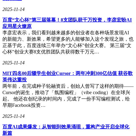
2025-11-14
百度“文心杯”第三届落幕！8支团队获千万投资，李彦宏盼AI
应用星火燎原
李彦宏表示，我们看到越来越多的创业者在各种场景发现AI
的新能力、新效果，希望更多的人能够加入这个发现之旅，也
正基于此，百度连续三年举办“文心杯”创业大赛。 第三届“文
心杯”创业大赛8支优胜团队共获得数千万元…
2025-11-14
MIT四名00后辍学生创业Cursor：两年冲刺300亿估值 获谷歌
英伟达重投
两年前，在完成种子轮融资后，创始人曾写了这样的期待——
Cursor的诞生，推动了「氛围编程」（vibe coding）在全球兴
起。 他还在创纪录的时间内，完成了一份手写编程测试，给
早期Facebook投资…
2025-11-14
百度AI成果爆发：从智能到效果涌现，重构产业开启全球化
新篇