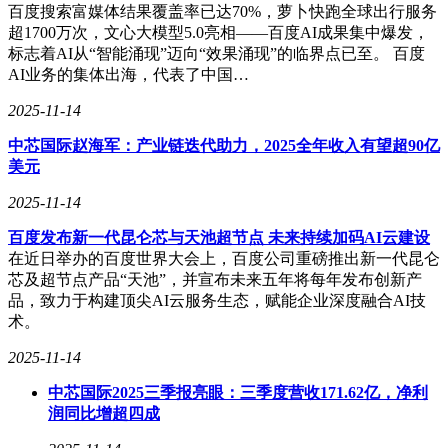
百度搜索富媒体结果覆盖率已达70%，萝卜快跑全球出行服务
超1700万次，文心大模型5.0亮相——百度AI成果集中爆发，
标志着AI从“智能涌现”迈向“效果涌现”的临界点已至。 百度
AI业务的集体出海，代表了中国…
2025-11-14
中芯国际赵海军：产业链迭代助力，2025全年收入有望超90亿
美元
2025-11-14
百度发布新一代昆仑芯与天池超节点 未来持续加码AI云建设
在近日举办的百度世界大会上，百度公司重磅推出新一代昆仑
芯及超节点产品“天池”，并宣布未来五年将每年发布创新产
品，致力于构建顶尖AI云服务生态，赋能企业深度融合AI技
术。
2025-11-14
中芯国际2025三季报亮眼：三季度营收171.62亿，净利
润同比增超四成