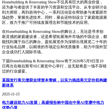
Homebuilding & Renovating Show不仅具有巨大的商业价值，
还为参与者提供了丰富的学习资源和交流平台。从专业研讨会
到大师班，再到咨询中心，一系列活动旨在帮助参与者紧跟市
场趋势，掌握先进技术。同时，展会还特别设立了家庭能源展
区，致力于推广可持续发展理念和节能技术的应用。
在Homebuilding & Renovating Show的舞台上，无论是寻求创
新灵感的家庭建设者，还是希望拓展海外市场的中国企业，都
能找到属于自己的舞台。盈拓展览作为深耕出境展览二十年的
行业知名品牌，以精准的市场定位和优质服务，助力中国外贸
企业成功打入国际市场。
下届Homebuilding & Renovating Show将于2026年5月9日至10
日再次在格拉斯哥SEC展览中心举行，这无疑将是一场不容错
过的行业盛宴。
某国发行美元债获全球资本青睐，以实力挑战美元定价权构建
新体系
2025-11-15
电力建设助力AI发展：高盛报告称中国在中美AI竞赛中电力
优势凸显