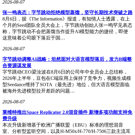
2026-08-07
张一鸣表态：字节跳动拒绝模型蒸馏，坚守长期技术突破之路
8月6日，据《The Information》报道，有知情人士透露，在上
个月的Seed团队全员大会上，字节跳动创始人张一鸣罕见表态
称，字节跳动不会把蒸馏当作提升AI模型能力的捷径，即便
这意味着公司眼下落后于国…
2026-08-07
字节跳动调整AI战略：坦然面对大语言模型落后，发力B端整
合资源谋发展
字节跳动CEO梁汝波在8月6日的公司年中全员会上总结称，
2026年上半年，豆包在C端应用上保持了竞争力，视频生成模
型Seedance维持了SOTA（最先进）地位，但大语言模型面临
被海外先进模型拉开差距的问题…
2026-08-07
莱维特推出Space Replicator 2.0混音插件 新增多项功能支持免
费升级
本次升级新增基于欧洲广播联盟（EBU）标准的理想混音
室、分析型监听空间，以及H-M50x/H-770/H-7506三款主流耳