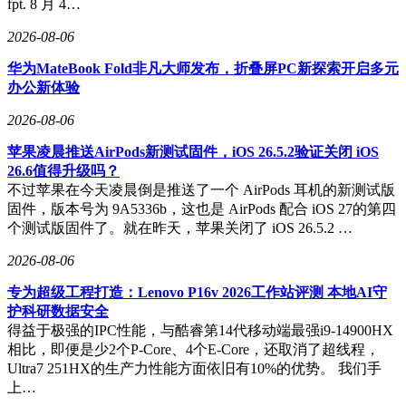
fpt. 8 月 4…
2026-08-06
华为MateBook Fold非凡大师发布，折叠屏PC新探索开启多元
办公新体验
2026-08-06
苹果凌晨推送AirPods新测试固件，iOS 26.5.2验证关闭 iOS
26.6值得升级吗？
不过苹果在今天凌晨倒是推送了一个 AirPods 耳机的新测试版
固件，版本号为 9A5336b，这也是 AirPods 配合 iOS 27的第四
个测试版固件了。就在昨天，苹果关闭了 iOS 26.5.2 …
2026-08-06
专为超级工程打造：Lenovo P16v 2026工作站评测 本地AI守
护科研数据安全
得益于极强的IPC性能，与酷睿第14代移动端最强i9-14900HX
相比，即便是少2个P-Core、4个E-Core，还取消了超线程，
Ultra7 251HX的生产力性能方面依旧有10%的优势。 我们手
上…