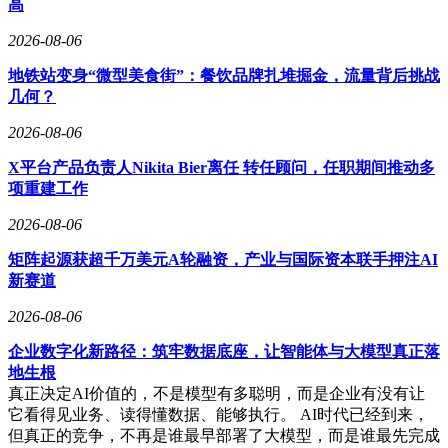
高
2026-08-06
地铁站变身“微型美食街”：餐饮品牌扎堆掘金，流量背后挑战
几何？
2026-08-06
X平台产品负责人Nikita Bier离任 转任顾问，任职期间推动多
项重建工作
2026-08-06
矩阵起源获超千万美元A轮融资，产业与国际资本联手押注AI
新赛道
2026-08-06
企业数字化新路径：筑牢数据底座，让智能体与大模型真正落
地生根
真正决定AI价值的，不是模型有多聪明，而是企业有没有让
它看得见业务、读得懂数据、能够执行。 AI时代已经到来，
但真正的竞争，不再是谁最早部署了大模型，而是谁最先完成