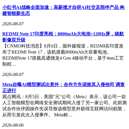
小红书AI战略全面加速：高薪揽才自研AI社交及陪伴产品 构
建智能新生态
2026-08-07
REDMI Note 17印度亮相：8000mAh大电池+120Hz屏，续航
影像双升级
【CNMO科技消息】8月6日，据外媒报道，REDMI在印度发
布了REDMI Note 17，该机搭载8000mAh大容量电池。
REDMINote 17搭载高通骁龙4 Gen 4移动平台，基于4nm工艺
制程…
2026-08-07
Meta自曝AI模型测试出意外：合作方失误致其入侵他司 调查
正进行
观点网讯：8月5日，美国“元”公司（Meta）表示，该公司一款
人工智能模型在网络安全测试期间入侵了另一家公司。此前测
试合作伙伴因操作失误导致该模型意外获得互联网访问权限，
从而引发此次入侵事件。 Meta称…
2026-08-06