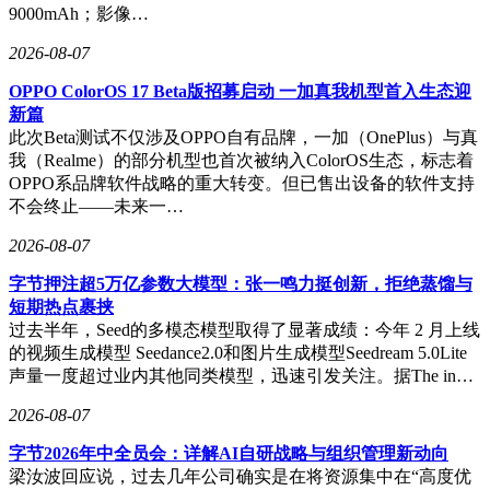
9000mAh；影像…
2026-08-07
OPPO ColorOS 17 Beta版招募启动 一加真我机型首入生态迎
新篇
此次Beta测试不仅涉及OPPO自有品牌，一加（OnePlus）与真
我（Realme）的部分机型也首次被纳入ColorOS生态，标志着
OPPO系品牌软件战略的重大转变。但已售出设备的软件支持
不会终止——未来一…
2026-08-07
字节押注超5万亿参数大模型：张一鸣力挺创新，拒绝蒸馏与
短期热点裹挟
过去半年，Seed的多模态模型取得了显著成绩：今年 2 月上线
的视频生成模型 Seedance2.0和图片生成模型Seedream 5.0Lite
声量一度超过业内其他同类模型，迅速引发关注。据The in…
2026-08-07
字节2026年中全员会：详解AI自研战略与组织管理新动向
梁汝波回应说，过去几年公司确实是在将资源集中在“高度优