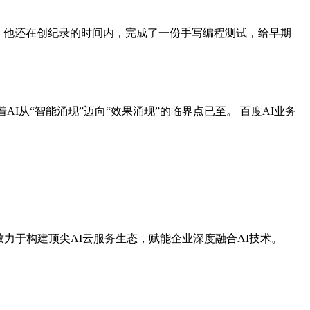
兴起。 他还在创纪录的时间内，完成了一份手写编程测试，给早期
AI从“智能涌现”迈向“效果涌现”的临界点已至。 百度AI业务
力于构建顶尖AI云服务生态，赋能企业深度融合AI技术。