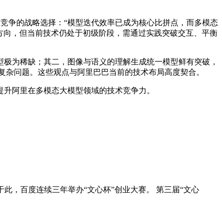
I竞争的战略选择：“模型迭代效率已成为核心比拼点，而多模态
方向，但当前技术仍处于初级阶段，需通过实践突破交互、平衡
型极为稀缺；其二，图像与语义的理解生成统一模型鲜有突破，
等复杂问题。这些观点与阿里巴巴当前的技术布局高度契合。
提升阿里在多模态大模型领域的技术竞争力。
此，百度连续三年举办“文心杯”创业大赛。 第三届“文心