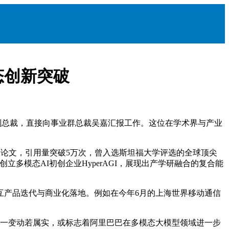
态创新突破
家兼集团副总裁，直接向事业群总裁吴嘉汇报工作。这位在学术界与产业
级论文，引用量突破5万次，曾入选斯坦福大学评选的全球顶尖
创立多模态AI初创企业HyperAGI，展现出产学研融合的复合能
互产品迭代与商业化落地。例如在今年6月的上海世界移动通信
这一变动若属实，或标志着阿里巴巴在多模态大模型领域进一步