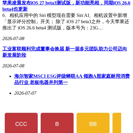
立亚信有限并担任执行董事兼总经理，2021年12月转任现职。
苹果凌晨发布iOS 27 beta3测试版，新功能亮相，同期iOS 26.6
总经理邓磊现年44岁，本科学历，同样具有京泉华科技的业务
beta4也更新
经理履历，后经历自由职业阶段，2016年10月起加入亚信有限
6、相机应用中的 Siri 模型现在需要 Siri AI、相机设置中新增
担任监事，2021年12月起出任董事兼总经理。
「显示评分控制」开关； 除了 iOS 27 beta3之外，今天苹果还
推出了 iOS 26.6 beta4 测试版，版本号为：23G…
2026-07-08
工业富联顺利完成董事会换届 新一届多元团队助力公司迈向
新发展阶段
2026-07-08
海尔智家MSCI ESG评级蝉联AA 领跑A股家庭耐用消费
品行业 老板电器并列第一
2026-07-07