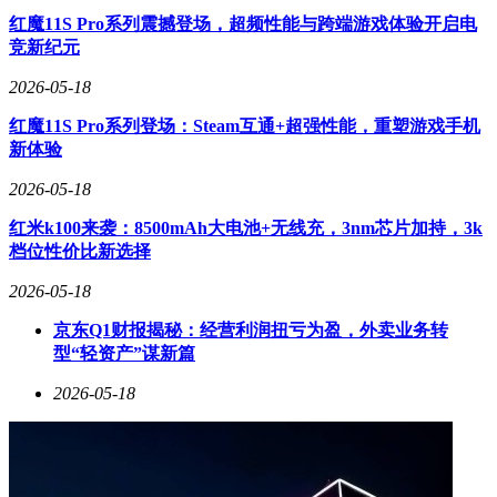
红魔11S Pro系列震撼登场，超频性能与跨端游戏体验开启电
竞新纪元
2026-05-18
红魔11S Pro系列登场：Steam互通+超强性能，重塑游戏手机
新体验
2026-05-18
红米k100来袭：8500mAh大电池+无线充，3nm芯片加持，3k
档位性价比新选择
2026-05-18
京东Q1财报揭秘：经营利润扭亏为盈，外卖业务转
型“轻资产”谋新篇
2026-05-18