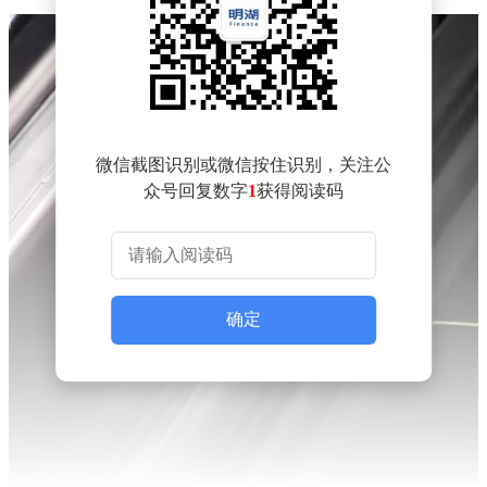
微信截图识别或微信按住识别，关注公
众号回复数字
1
获得阅读码
确定