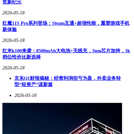
竞新纪元
2026-05-18
红魔11S Pro系列登场：Steam互通+超强性能，重塑游戏手机
新体验
2026-05-18
红米k100来袭：8500mAh大电池+无线充，3nm芯片加持，3k
档位性价比新选择
2026-05-18
京东Q1财报揭秘：经营利润扭亏为盈，外卖业务转
型“轻资产”谋新篇
2026-05-18