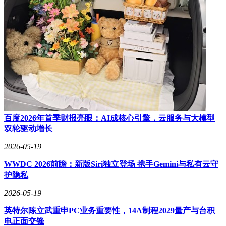
百度2026年首季财报亮眼：AI成核心引擎，云服务与大模型
双轮驱动增长
2026-05-19
WWDC 2026前瞻：新版Siri独立登场 携手Gemini与私有云守
护隐私
2026-05-19
英特尔陈立武重申PC业务重要性，14A制程2029量产与台积
电正面交锋