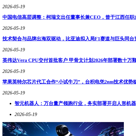
2026-05-19
中国电信高层调整：柯瑞文出任董事长兼CEO，曾于江西任职
2026-05-19
技术契合与品牌出海双驱动，比亚迪拟入局F1赛道与巨头同台
2026-05-19
英伟达Vera CPU交付首批客户 甲骨文计划2026年部署数十万
2026-05-19
苹果英特尔芯片代工合作“小试牛刀”，台积电凭2nm技术优势
2026-05-19
智元机器人：万台量产领跑行业，务实部署开启人形机器
2026-05-19