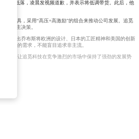
，他情绪低落，凌晨发视频道歉，并表示将低调带货。此后，他
。
管理工具，采用“高压+高激励”的组合来推动公司发展。追觅
工能够自主决策。
e为例，指出乔布斯将欧洲的设计、日本的工匠精神和美国的创新
合消费者的需求，不能盲目追求非主流。
工的信任让追觅科技在竞争激烈的市场中保持了强劲的发展势