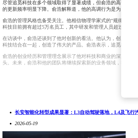
尽管追觅科技在多个领域取得了显著成绩，但俞浩的高调行为也
的更新频率明显下降。俞浩解释道，他的高调行为是为了吸引
俞浩的管理风格也备受关注。他相信物理学家式的“规律抽象”
科技目前拥有超过5万名员工，其中研发和管理人员超过2.3
在访谈中，俞浩还谈到了他对创新的看法。他认为，创新就是把
科技结合在一起，创造了伟大的产品。俞浩表示，追觅科技也
俞浩的创业经历和管理理念展示了他对科技和商业的深刻理解
头。未来，俞浩和他的团队将继续探索新的业务领域，推动科
长安智能化转型成果显著：L3自动驾驶落地，L4及飞行
2026-05-19