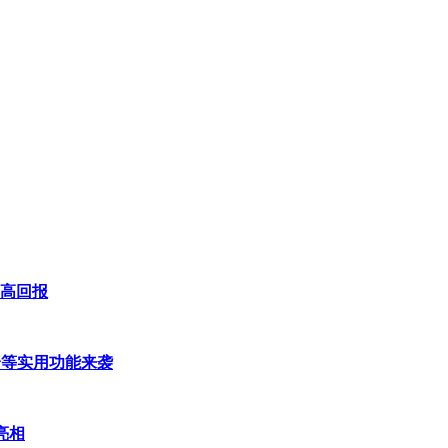
更高回报
身等实用功能来袭
亮相