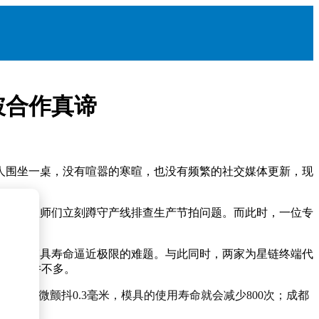
破合作真谛
人围坐一桌，没有喧嚣的寒暄，也没有频繁的社交媒体更新，现
顿，工程师们立刻蹲守产线排查生产节拍问题。而此时，一位专
却面临模具寿命逼近极限的难题。与此同时，两家为星链终端代
讨的生意并不多。
部微微颤抖0.3毫米，模具的使用寿命就会减少800次；成都