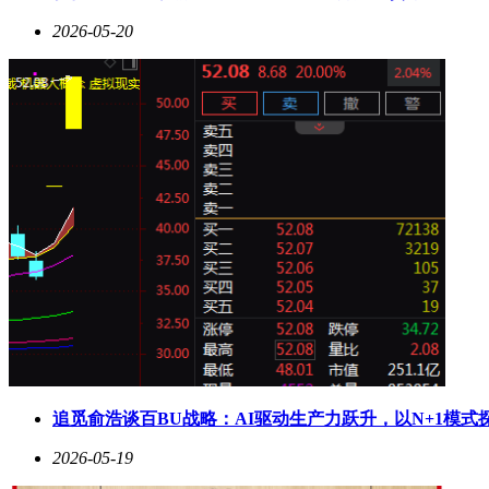
2026-05-20
追觅俞浩谈百BU战略：AI驱动生产力跃升，以N+1模式
2026-05-19