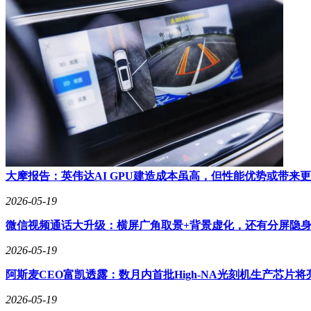
大摩报告：英伟达AI GPU建造成本虽高，但性能优势或带来
2026-05-19
微信视频通话大升级：横屏广角取景+背景虚化，还有分屏隐
2026-05-19
阿斯麦CEO富凯透露：数月内首批High-NA光刻机生产芯片将
2026-05-19