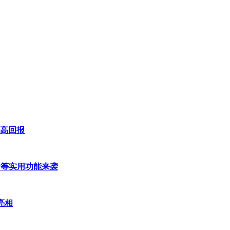
更高回报
身等实用功能来袭
亮相