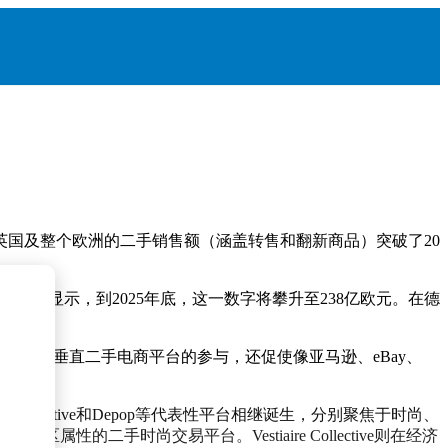
英国及整个欧洲的二手销售额（涵盖转售和翻新商品）突破了20
预测显示，到2025年底，这一数字将攀升至238亿欧元。在德
引了众多垂直二手电商平台的参与，还促使像亚马逊、eBay、
Collective和Depop等代表性平台相继诞生，分别聚焦于时尚、
属性的二手时尚交易平台。Vestiaire Collective则在经济