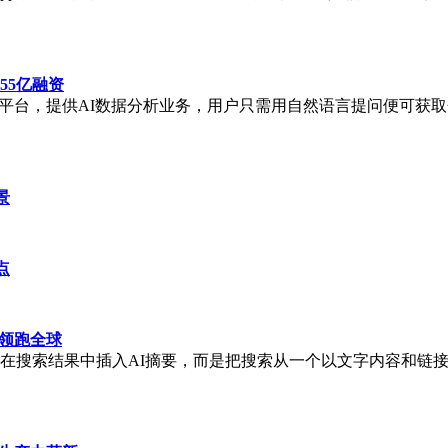
55亿融资
I）平台，提供AI数据分析业务，用户只需用自然语言提问便可获取分
景
点
跑领跑全球
地在搜索结果中插入AI摘要，而是把搜索从一个以文字内容和链