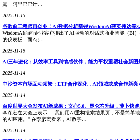
露，阿里巴巴计…
2025-11-15
谷歌前工程师再创业！AI数据分析新锐WisdomAI获英伟达等3.
WisdomAI面向企业客户推出了AI驱动的对话式商业智能（B
的仪表板，而Ag…
2025-11-15
AI三年进化：从效率工具到情感伙伴，能力平权重塑社会新图
2025-11-14
中沙资本市场互动频繁：ETF合作深化，AI领域或成合作新亮
2025-11-14
百度世界大会发布AI新成果：文心5.0、昆仑芯升级，萝卜快
李彦宏在大会上表示，“我们用AI重构搜索结果页，不是简单
的AI应用。” 在李彦宏看来，AI数字…
2025-11-14