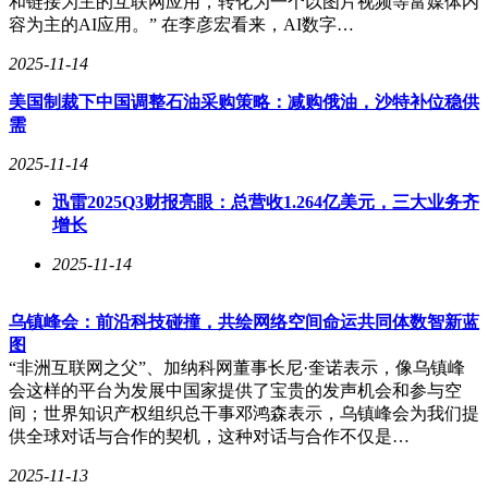
和链接为主的互联网应用，转化为一个以图片视频等富媒体内
容为主的AI应用。” 在李彦宏看来，AI数字…
2025-11-14
美国制裁下中国调整石油采购策略：减购俄油，沙特补位稳供
需
2025-11-14
迅雷2025Q3财报亮眼：总营收1.264亿美元，三大业务齐
增长
2025-11-14
乌镇峰会：前沿科技碰撞，共绘网络空间命运共同体数智新蓝
图
“非洲互联网之父”、加纳科网董事长尼·奎诺表示，像乌镇峰
会这样的平台为发展中国家提供了宝贵的发声机会和参与空
间；世界知识产权组织总干事邓鸿森表示，乌镇峰会为我们提
供全球对话与合作的契机，这种对话与合作不仅是…
2025-11-13