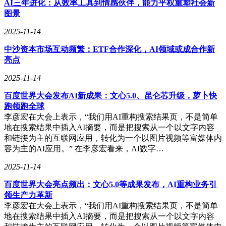
AI三年进化：从效率工具到情感伙伴，能力平权重塑社会新
图景
2025-11-14
中沙资本市场互动频繁：ETF合作深化，AI领域或成合作新
亮点
2025-11-14
百度世界大会发布AI新成果：文心5.0、昆仑芯升级，萝卜快
跑领跑全球
李彦宏在大会上表示，“我们用AI重构搜索结果页，不是简单
地在搜索结果中插入AI摘要，而是把搜索从一个以文字内容
和链接为主的互联网应用，转化为一个以图片视频等富媒体内
容为主的AI应用。” 在李彦宏看来，AI数字…
2025-11-14
百度世界大会亮点频出：文心5.0等成果发布，AI重构业务引
领生产力革新
李彦宏在大会上表示，“我们用AI重构搜索结果页，不是简单
地在搜索结果中插入AI摘要，而是把搜索从一个以文字内容