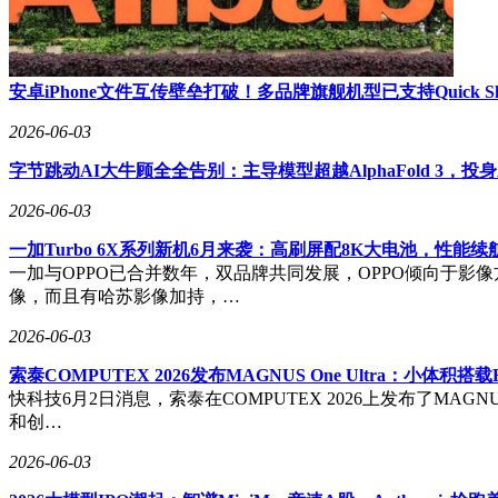
安卓iPhone文件互传壁垒打破！多品牌旗舰机型已支持Quick Sh
2026-06-03
字节跳动AI大牛顾全全告别：主导模型超越AlphaFold 3，投
2026-06-03
一加Turbo 6X系列新机6月来袭：高刷屏配8K大电池，性能续
一加与OPPO已合并数年，双品牌共同发展，OPPO倾向于影像
像，而且有哈苏影像加持，…
2026-06-03
索泰COMPUTEX 2026发布MAGNUS One Ultra：小体积搭载
快科技6月2日消息，索泰在COMPUTEX 2026上发布了MAG
和创…
2026-06-03