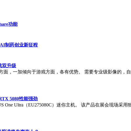
are功能
身AI制药创业新征程
航双升级
方面，一加倾向于游戏方面，各有优势。 需要专业级影像的，自然是
RTX 5080性能强劲
NUS One Ultra（EU275080C）迷你主机。 该产品在展