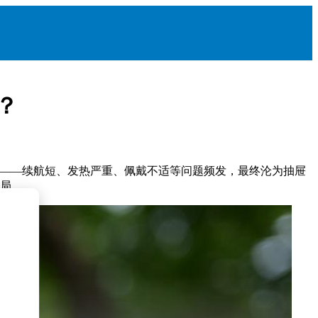
？
佳——续航短、发热严重、佩戴不适等问题频发，最终沦为抽屉
困局。