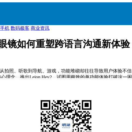
手机
数码极客
商业资讯
2 AR眼镜如何重塑跨语言沟通新体验
，从拍照、听歌到导航、游戏，功能堆砌却往往导致用户体验不
理念，推出Leion Hey2，试图用极致的单功能体验打破这一