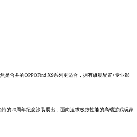
合并的OPPOFind X9系列更适合，拥有旗舰配置+专业影
会现场采用独特的20周年纪念涂装展出，面向追求极致性能的高端游戏玩家