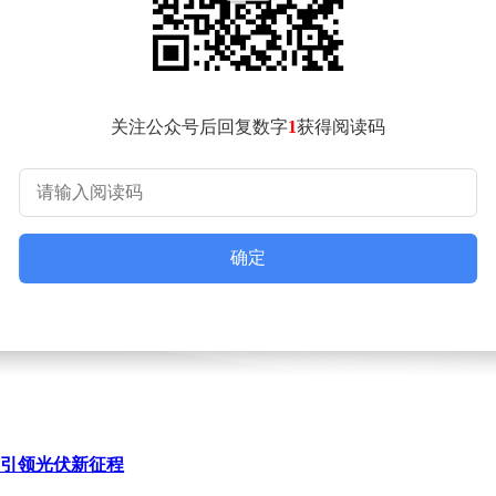
关注公众号后回复数字
1
获得阅读码
确定
，引领光伏新征程