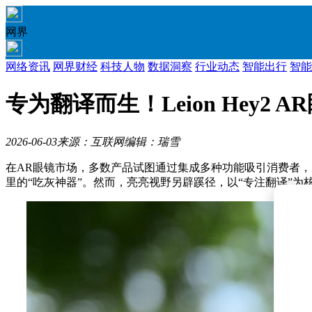
网界
网络资讯
网界财经
科技人物
数据洞察
行业动态
智能出行
智能
专为翻译而生！Leion Hey
2026-06-03
来源：互联网
编辑：瑞雪
在AR眼镜市场，多数产品试图通过集成多种功能吸引消费者
里的“吃灰神器”。然而，亮亮视野另辟蹊径，以“专注翻译”为核心