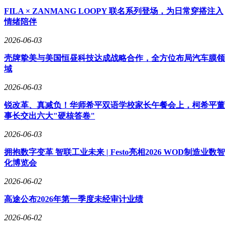
FILA × ZANMANG LOOPY 联名系列登场，为日常穿搭注入
情绪陪伴
2026-06-03
壳牌挚美与美国恒昼科技达成战略合作，全方位布局汽车膜领
域
2026-06-03
锐改革、真减负！华师希平双语学校家长午餐会上，柯希平董
事长交出六大"硬核答卷"
2026-06-03
拥抱数字变革 智联工业未来 | Festo亮相2026 WOD制造业数智
化博览会
2026-06-02
高途公布2026年第一季度未经审计业绩
2026-06-02