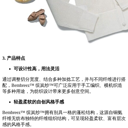
3.
产品特点
可设计性高，用法灵活
通过调整切分宽度、结合多种加捻工艺，并与不同纤维进行搭
配，Bembreez™ 缤岚纱™可广泛应用于手工编织、横机织造
等多种用途，为纺织设计带来更多创意空间。
轻盈柔软的自创风格手感
Bembreez™ 缤岚纱™拥有别具一格的蓬松结构，这源自铜氨
纤维无纺布独特的纤维组织结构，可呈现轻盈柔软、富有层次
感的风格手感。