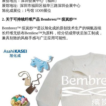
展会地点：深圳会展中心（福田）
展馆地址: 深圳市福田区福华三路深圳会展中心
旭化成展位：
1
号馆 1O09展位
2.
关于可持续纤维产品 Bembreez™ 缤岚纱™
Bembreez™ 缤岚纱™是以旭化成的原创技术生产的铜氨连续
长纤维无纺布Bemliese™为原料，经分切成带状后加工制成，
兼具别致的风格手感与广泛应用可能性。