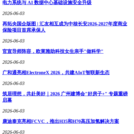
电力系统与 AI 数据中心基础设施安全升级
2026-06-03
再拓央国企版图 | 汇友相互成为中核长安2026-2027年度商业
保险项目首席承保人
2026-06-03
官宣导师阵容，欧莱雅助科技女生亲手"做科学"
2026-06-03
广和通亮相ElectroneX 2026，共建AIoT智联新生态
2026-06-03
筑居理想，共赴美好｜2026 广州建博会"好房子+" 专题重磅
启幕
2026-06-03
康迪泰克亮相FCVC，推出H35和H70高压加氢解决方案
2026-06-03