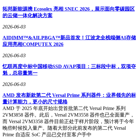
拓邦新能源携 Ecosolex 亮相 SNEC 2026，展示面向零碳园区
的云储一体化解决方案
2026-06-03
AIDIMM™&AILPBGA™新品首发！江波龙全栈端侧AI存储
应用亮相COMPUTEX 2026
2026-06-03
忆联再度中标中国移动SSD AVAP项目：三标段中标，双项夺
魁，总容量第一
2026-06-03
AMD 发布新款第二代 Versal Prime 系列器件：业界领先的标
量计算能力，更小的尺寸规格
AMD 于 2025 年底开始出货首批第二代 Versal Prime 系列
2VM3858 器件。此后，Versal 2VM3558 器件也已全面量产，
而 Versal 2VM3358 器件目前正处于样片阶段，预计将于今年
晚些时候投入量产。随着大部分此前发布的第二代 Versal
Prime 自适应 SoC 产品已交付至客户手中