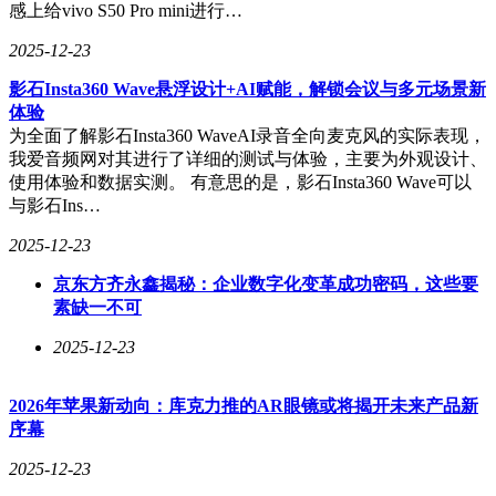
感上给vivo S50 Pro mini进行…
2025-12-23
影石Insta360 Wave悬浮设计+AI赋能，解锁会议与多元场景新
体验
为全面了解影石Insta360 WaveAI录音全向麦克风的实际表现，
我爱音频网对其进行了详细的测试与体验，主要为外观设计、
使用体验和数据实测。 有意思的是，影石Insta360 Wave可以
与影石Ins…
2025-12-23
京东方齐永鑫揭秘：企业数字化变革成功密码，这些要
素缺一不可
2025-12-23
2026年苹果新动向：库克力推的AR眼镜或将揭开未来产品新
序幕
2025-12-23