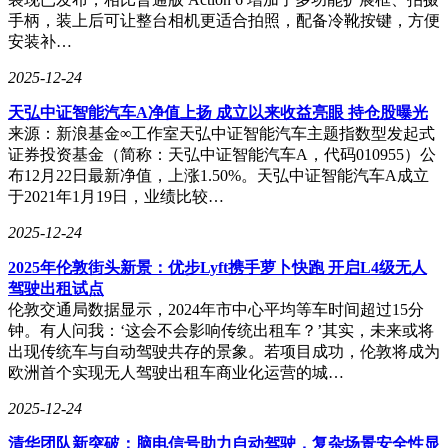
手柄，装上后可让整台相机更适合拍照，配备冷靴按键，方便
安装补…
2025-12-24
天弘中证智能汽车A净值上扬 成立以来收益亮眼 持仓股曝光
来源：新浪基金∞工作室天弘中证智能汽车主题指数型发起式
证券投资基金（简称：天弘中证智能汽车A，代码010955）公
布12月22日最新净值，上涨1.50%。天弘中证智能汽车A成立
于2021年1月19日，业绩比较…
2025-12-24
2025年伦敦街头新景：优步Lyft携手萝卜快跑 开启L4级无人
驾驶出租试点
伦敦交通局数据显示，2024年市中心平均等车时间超过15分
钟。有人问我：‘这会不会影响传统出租车？’其实，未来或将
出现传统车与自动驾驶共存的景象。若项目成功，伦敦将成为
欧洲首个实现无人驾驶出租车商业化运营的城…
2025-12-24
清华团队新突破：脑电信号助力自动驾驶，复杂场景安全性显