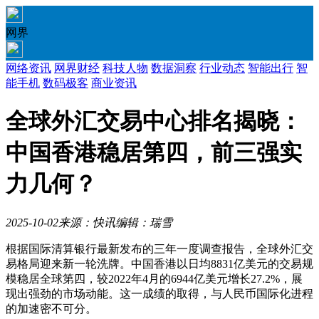
网界
网络资讯
网界财经
科技人物
数据洞察
行业动态
智能出行
智
能手机
数码极客
商业资讯
全球外汇交易中心排名揭晓：
中国香港稳居第四，前三强实
力几何？
2025-10-02
来源：快讯
编辑：瑞雪
根据国际清算银行最新发布的三年一度调查报告，全球外汇交
易格局迎来新一轮洗牌。中国香港以日均8831亿美元的交易规
模稳居全球第四，较2022年4月的6944亿美元增长27.2%，展
现出强劲的市场动能。这一成绩的取得，与人民币国际化进程
的加速密不可分。