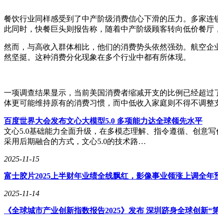
餐饮行业同样感受到了中产阶级消费信心下滑的压力。多家连
此同时，快餐巨头则报告称，随着中产阶级顾客转向低价餐厅
然而，与高收入群体相比，他们的消费势头依然强劲。航空企
然坚挺。这种消费分化现象在多个行业中都有所体现。
一项调查结果显示，当前美国消费者缩减开支的比例已经超过
体更可能维持原有的消费习惯，而中低收入家庭则不得不调整
百度世界大会发布文心大模型5.0 多项能力达全球领先水平
文心5.0基础能力全面升级，在多模态理解、指令遵循、创意
采用后期融合的方式，文心5.0的技术路…
2025-11-15
富士胶片2025上半财年业绩全线飘红，影像事业领涨上调全年
2025-11-14
《全球城市产业创新指数报告2025》发布 深圳跻身全球创新“