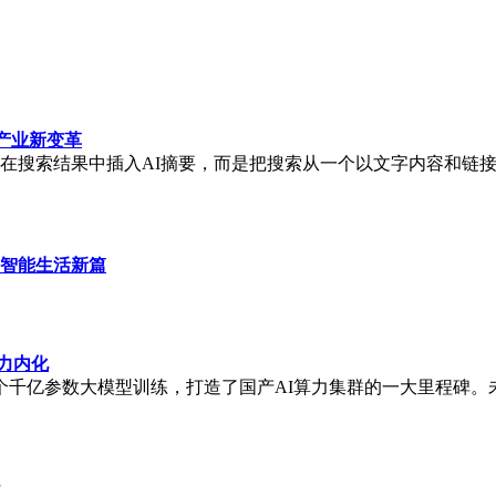
领产业新变革
地在搜索结果中插入AI摘要，而是把搜索从一个以文字内容和链
智能生活新篇
力内化
千亿参数大模型训练，打造了国产AI算力集群的一大里程碑。
？