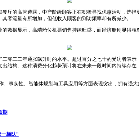
锁餐厅的高管透露，中产阶级顾客正在积极寻找优惠活动，选择
，其客流量有所增加，但低收入顾客的到访频率却有所减少。
业的数据显示，高端舱位机票销售持续旺盛，而经济舱则显得相
了二零二二年通胀飙升时的水平。超过百分之七十的受访者表示
支出结构。这种消费分化趋势预计将在未来一段时间内持续存在
写作、事实性、智能体规划与工具应用等方面表现突出，拥有强
预期
第一梯队”