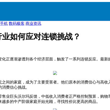
手机
数码极客
商业资讯
行业如何应对连锁挑战？
变化正逐渐渗透到各个经济层面，触发了一系列连锁反应。最新
元之间的家庭，成为了主要受害者。他们原本的消费信心与高收
的消费信心挑战。
零售业巨头沃尔玛反馈，中低收入消费者正严格控制预算，购物
来越多的中产阶级家庭开始光顾，寻找性价比更高的商品。