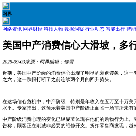
网界
网络资讯
网界财经
科技人物
数据洞察
行业动态
智能出行
智能
美国中产消费信心大滑坡，多
2025-09-03
来源：网界
编辑：瑞雪
近期，美国中产阶级的消费信心出现了明显的衰退迹象，这一
之六，这一跌幅打断了之前连续两个月的回升势头。
在这场信心危机中，中产阶级，特别是年收入在五万至十万美
水平。专家指出，这预示着美国中产阶级正面临一场前所未有
中产阶级消费心理的变化已经显著体现在他们的购物行为上。
告称，顾客正在削减非必要的维修开支。折扣零售商发现，越