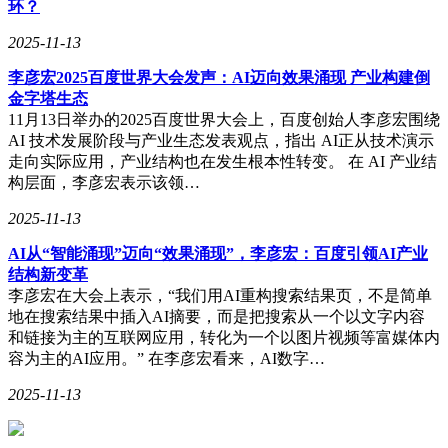
环？
2025-11-13
李彦宏2025百度世界大会发声：AI迈向效果涌现 产业构建倒
金字塔生态
11月13日举办的2025百度世界大会上，百度创始人李彦宏围绕
AI 技术发展阶段与产业生态发表观点，指出 AI正从技术演示
走向实际应用，产业结构也在发生根本性转变。 在 AI 产业结
构层面，李彦宏表示该领…
2025-11-13
AI从“智能涌现”迈向“效果涌现”，李彦宏：百度引领AI产业
结构新变革
李彦宏在大会上表示，“我们用AI重构搜索结果页，不是简单
地在搜索结果中插入AI摘要，而是把搜索从一个以文字内容
和链接为主的互联网应用，转化为一个以图片视频等富媒体内
容为主的AI应用。” 在李彦宏看来，AI数字…
2025-11-13