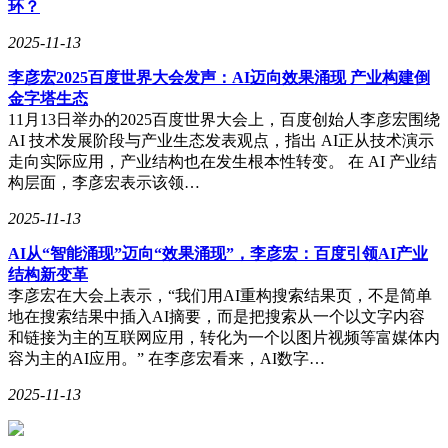
环？
2025-11-13
李彦宏2025百度世界大会发声：AI迈向效果涌现 产业构建倒
金字塔生态
11月13日举办的2025百度世界大会上，百度创始人李彦宏围绕
AI 技术发展阶段与产业生态发表观点，指出 AI正从技术演示
走向实际应用，产业结构也在发生根本性转变。 在 AI 产业结
构层面，李彦宏表示该领…
2025-11-13
AI从“智能涌现”迈向“效果涌现”，李彦宏：百度引领AI产业
结构新变革
李彦宏在大会上表示，“我们用AI重构搜索结果页，不是简单
地在搜索结果中插入AI摘要，而是把搜索从一个以文字内容
和链接为主的互联网应用，转化为一个以图片视频等富媒体内
容为主的AI应用。” 在李彦宏看来，AI数字…
2025-11-13