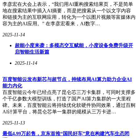
李彦宏在大会上表示，“我们用AI重构搜索结果页，不是简单
地在搜索结果中插入AI摘要，而是把搜索从一个以文字内容
和链接为主的互联网应用，转化为一个以图片视频等富媒体内
容为主的AI应用。” 在李彦宏看来，AI数字…
2025-11-14
超能小度来袭：多模态交互赋能，小度设备免费升级开
启智能生活新篇
2025-11-14
百度智能云发布新芯与超节点，持续布局AI算力助力企业AI
能力内化
百度智能云今年已经点亮了昆仑芯三万卡集群，可同时支撑多
个千亿参数大模型训练，打造了国产AI算力集群的一大里程
碑。未来，百度智能云将持续优化软硬件协同效果，通过百舸
AI计算平台，将昆仑芯单一集群的规模从三万卡进…
2025-11-13
最低4.99万起售，京东首推“国民好车”意在构建汽车生态闭