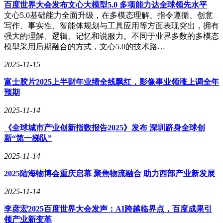
百度世界大会发布文心大模型5.0 多项能力达全球领先水平
文心5.0基础能力全面升级，在多模态理解、指令遵循、创意
写作、事实性、智能体规划与工具应用等方面表现突出，拥有
强大的理解、逻辑、记忆和说服力。不同于业界多数的多模态
模型采用后期融合的方式，文心5.0的技术路…
2025-11-15
富士胶片2025上半财年业绩全线飘红，影像事业领涨上调全年
预期
2025-11-14
《全球城市产业创新指数报告2025》发布 深圳跻身全球创
新“第一梯队”
2025-11-14
2025陆海物博会重庆启幕 聚焦物流融合 助力西部产业新发展
2025-11-14
李彦宏2025百度世界大会发声：AI跨越临界点，百度成果引
领产业新变革