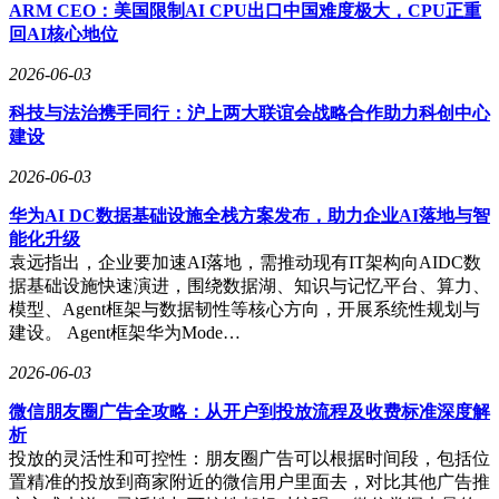
ARM CEO：美国限制AI CPU出口中国难度极大，CPU正重
回AI核心地位
2026-06-03
科技与法治携手同行：沪上两大联谊会战略合作助力科创中心
建设
2026-06-03
华为AI DC数据基础设施全栈方案发布，助力企业AI落地与智
能化升级
袁远指出，企业要加速AI落地，需推动现有IT架构向AIDC数
据基础设施快速演进，围绕数据湖、知识与记忆平台、算力、
模型、Agent框架与数据韧性等核心方向，开展系统性规划与
建设。 Agent框架华为Mode…
2026-06-03
微信朋友圈广告全攻略：从开户到投放流程及收费标准深度解
析
投放的灵活性和可控性：朋友圈广告可以根据时间段，包括位
置精准的投放到商家附近的微信用户里面去，对比其他广告推