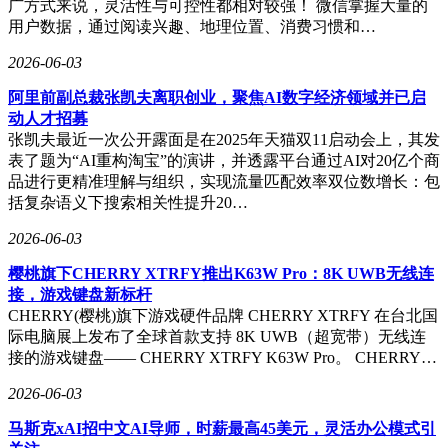
广方式来说，灵活性与可控性都相对较强！ 微信掌握大量的
用户数据，通过阅读兴趣、地理位置、消费习惯和…
2026-06-03
阿里前副总裁张凯夫离职创业，聚焦AI数字经济领域并已启
动人才招募
张凯夫最近一次公开露面是在2025年天猫双11启动会上，其发
表了题为“AI重构淘宝”的演讲，并透露平台通过AI对20亿个商
品进行更精准理解与组织，实现流量匹配效率双位数增长：包
括复杂语义下搜索相关性提升20…
2026-06-03
樱桃旗下CHERRY XTRFY推出K63W Pro：8K UWB无线连
接，游戏键盘新标杆
CHERRY(樱桃)旗下游戏硬件品牌 CHERRY XTRFY 在台北国
际电脑展上发布了全球首款支持 8K UWB（超宽带）无线连
接的游戏键盘—— CHERRY XTRFY K63W Pro。 CHERRY…
2026-06-03
马斯克xAI招中文AI导师，时薪最高45美元，灵活办公模式引