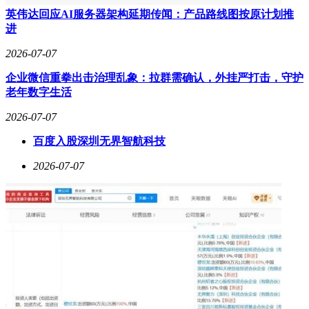
英伟达回应AI服务器架构延期传闻：产品路线图按原计划推
进
2026-07-07
企业微信重拳出击治理乱象：拉群需确认，外挂严打击，守护
老年数字生活
2026-07-07
百度入股深圳无界智航科技
2026-07-07