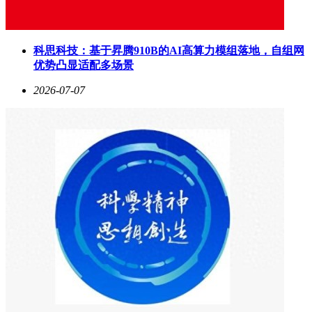
科思科技：基于昇腾910B的AI高算力模组落地，自组网
优势凸显适配多场景
2026-07-07