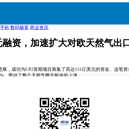
手机
数码极客
商业资讯
51亿美元融资，加速扩大对欧天然气出
重大融资进展，成功为CP2首期项目筹集了高达151亿美元的资金
7%，带动了整个天然气概念板块的上涨。
此次融资是独立项目融资史上的最大规模之一，共有30家国际顶级银
为其未来的扩张计划奠定了坚实基础。
该项目在今年3月已经获得了美国能源部的正式批准。随着融资的到位，