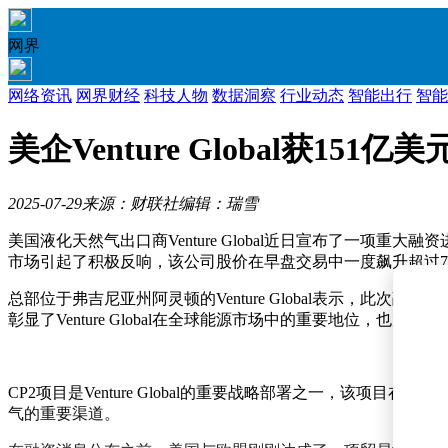
网界
网络资讯
网界财经
科技人物
数据洞察
行业动态
智能出行
智能
美企Venture Global获1
2025-07-29
来源：财联社
编辑：瑞雪
美国液化天然气出口商Venture Global近日宣布了一项
市场引起了积极反响，该公司股价在早盘交易中一度飙升超过
总部位于弗吉尼亚州阿灵顿的Venture Global表示，
彰显了Venture Global在全球能源市场中的重要地位，也
CP2项目是Venture Global的重要战略部署之一，
气的重要渠道。