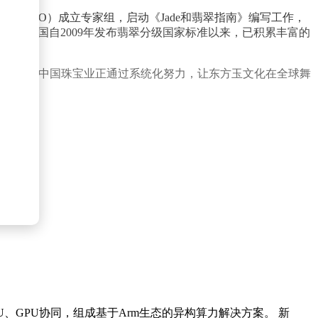
会（CIBJO）成立专家组，启动《Jade和翡翠指南》编写工作，
指出，中国自2009年发布翡翠分级国家标准以来，已积累丰富的
准制定，中国珠宝业正通过系统化努力，让东方玉文化在全球舞
U、GPU协同，组成基于Arm生态的异构算力解决方案。 新