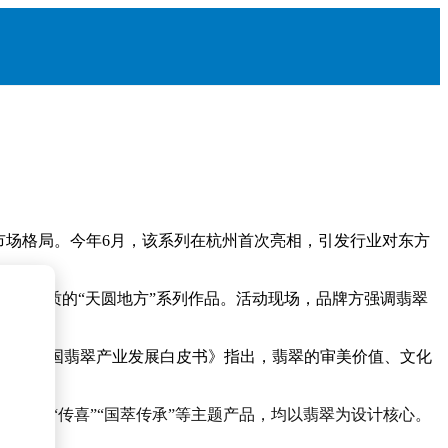
市场格局。今年6月，该系列在杭州首次亮相，引发行业对东方
核心材质的“天圆地方”系列作品。活动现场，品牌方强调翡翠
2024中国翡翠产业发展白皮书》指出，翡翠的审美价值、文化
一趋势。
，以及“传喜”“国萃传承”等主题产品，均以翡翠为设计核心。
境。