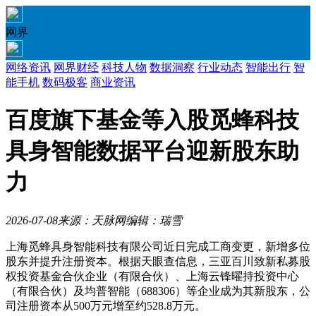
网界
网络资讯
网界财经
科技人物
数据洞察
行业动态
智能出行
智
能手机
数码极客
商业资讯
百度旗下基金等入股觅蜂科技
具身智能数据平台迎新股东助
力
2026-07-08
来源：天脉网
编辑：瑞雪
上海觅蜂具身智能科技有限公司近日完成工商变更，新增多位
股东并提升注册资本。根据天眼查信息，三亚百川致新私募股
权投资基金合伙企业（有限合伙）、上海云锋曜持投资中心
（有限合伙）及均普智能（688306）等企业成为其新股东，公
司注册资本从500万元增至约528.8万元。