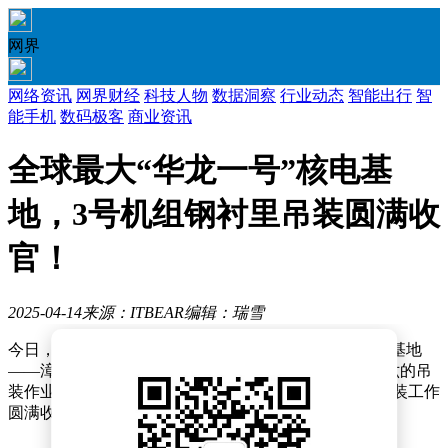
网界
网络资讯
网界财经
科技人物
数据洞察
行业动态
智能出行
智
能手机
数码极客
商业资讯
全球最大“华龙一号”核电基
地，3号机组钢衬里吊装圆满收
官！
2025-04-14
来源：ITBEAR
编辑：瑞雪
今日，中核二四公司在全球规模最大的“华龙一号”核电基地
——漳州核电项目中，成功完成了3号机组钢衬里模块六的吊
装作业，标志着该机组反应堆厂房的钢衬里筒体模块吊装工作
圆满收官。