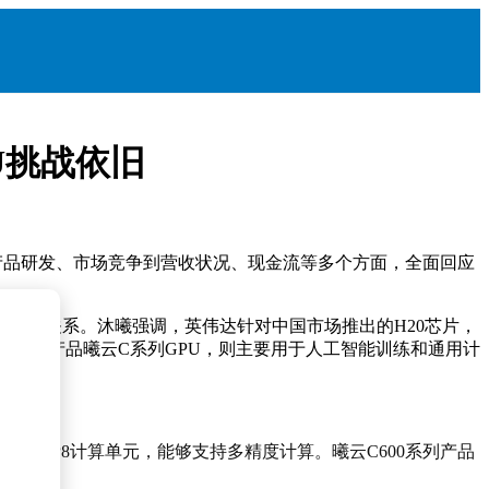
U挑战依旧
产品研发、市场竞争到营收状况、现金流等多个方面，全面回应
接竞争关系。沐曦强调，英伟达针对中国市场推出的H20芯片，
的主力产品曦云C系列GPU，则主要用于人工智能训练和通用计
并具备FP8计算单元，能够支持多精度计算。曦云C600系列产品