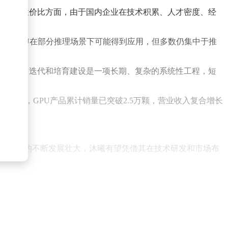
在产品性价比方面，由于国内企业在技术积累、人才密度、经
国产GPU在部分推理场景下可能得到应用，但多数仍集中于推
生态适配、迭代和培育建设是一项长期、复杂的系统性工程，短
量产，GPU产品累计销量已突破2.5万颗，营业收入复合增长
产GPU市场的不断发展壮大，沐曦有望凭借其在技术研发和市场布