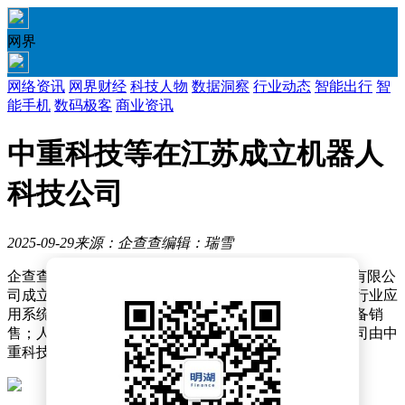
网界
网络资讯
网界财经
科技人物
数据洞察
行业动态
智能出行
智
能手机
数码极客
商业资讯
中重科技等在江苏成立机器人
科技公司
2025-09-29
来源：企查查
编辑：瑞雪
企查查APP显示，近日，中重灵希机器人科技（江苏）有限公
司成立，注册资本1000万元，经营范围包含：人工智能行业应
用系统集成服务；智能机器人的研发；智能基础制造装备销
售；人工智能硬件销售等。企查查股权穿透显示，该公司由中
重科技（603135）等共同持股。