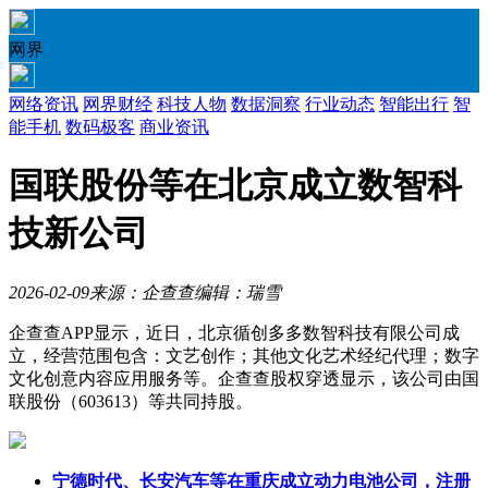
网界
网络资讯
网界财经
科技人物
数据洞察
行业动态
智能出行
智
能手机
数码极客
商业资讯
国联股份等在北京成立数智科
技新公司
2026-02-09
来源：企查查
编辑：瑞雪
企查查APP显示，近日，北京循创多多数智科技有限公司成
立，经营范围包含：文艺创作；其他文化艺术经纪代理；数字
文化创意内容应用服务等。企查查股权穿透显示，该公司由国
联股份（603613）等共同持股。
宁德时代、长安汽车等在重庆成立动力电池公司，注册