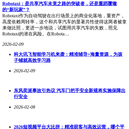
Robotaxi：是共享汽车未竟之路的突破者，还是重蹈覆辙
的“新玩家”？
Robotaxi作为自动驾驶在出行场景上的商业化落地，重资产，
高度依赖周转率，这个和共享汽车的显著共性使得这两者被拿
来做比照，更进一步地说，试图用共享汽车的失败，照见
Robotaxi的潜在风险。在Robota…
2026-02-09
科大讯飞智能学习机来袭：精准辅导+海量资源，为孩
子铺就高效学习路
2026-02-09
东风奕派事故引热议 汽车门把手安全新规将实施保障出
行安全
2026-02-08
2026短视频平台大比拼：精准获客与高效运营，哪个平