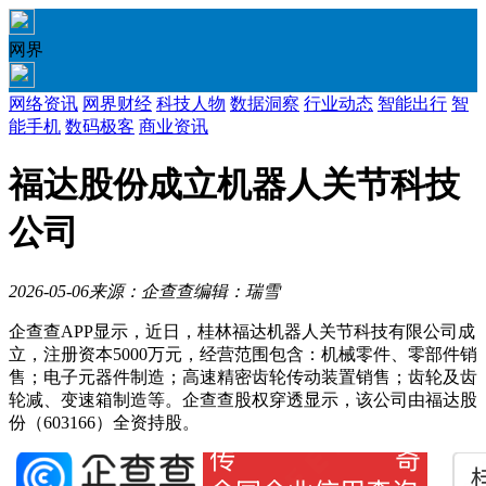
网界
网络资讯
网界财经
科技人物
数据洞察
行业动态
智能出行
智
能手机
数码极客
商业资讯
福达股份成立机器人关节科技
公司
2026-05-06
来源：企查查
编辑：瑞雪
企查查APP显示，近日，桂林福达机器人关节科技有限公司成
立，注册资本5000万元，经营范围包含：机械零件、零部件销
售；电子元器件制造；高速精密齿轮传动装置销售；齿轮及齿
轮减、变速箱制造等。企查查股权穿透显示，该公司由福达股
份（603166）全资持股。