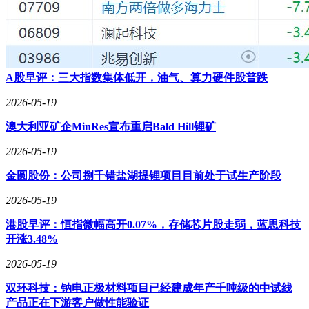
A股早评：三大指数集体低开，油气、算力硬件股普跌
2026-05-19
澳大利亚矿企MinRes宣布重启Bald Hill锂矿
2026-05-19
金圆股份：公司捌千错盐湖提锂项目目前处于试生产阶段
2026-05-19
港股早评：恒指微幅高开0.07%，存储芯片股走弱，蓝思科技
开涨3.48%
2026-05-19
双环科技：钠电正极材料项目已经建成年产千吨级的中试线
产品正在下游客户做性能验证