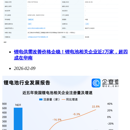
锂电供需改善价格企稳！锂电池相关企业近2万家，超四
成在华南
2026-02-09