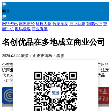
网界
网络资讯
网界财经
科技人物
数据洞察
行业动态
智能出行
智
能手机
数码极客
商业资讯
名创优品在多地成立商业公司
2026-02-09
来源：企查查
编辑：瑞雪
企查查APP显示，近日，北京品识商业发展有限公司、广州品
识商业贸易有限公司、厦门品识商业发展有限公司成立，法定
代表人同为周书。企查查股权穿透显示，三者皆由名创优品
（广州）有限责任公司间接全资持股。