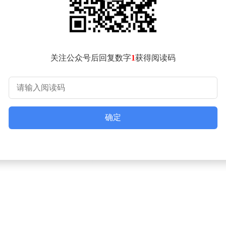
关注公众号后回复数字
1
获得阅读码
确定