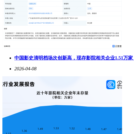
中国影史清明档场次创新高，现存影院相关企业1.51万
2026-04-08