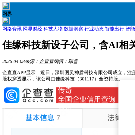
网界
网络资讯
网界财经
科技人物
数据洞察
行业动态
智能出行
智能
佳缘科技新设子公司，含AI相
2026-04-08
来源：企查查
编辑：瑞雪
企查查APP显示，近日，深圳图灵神盾科技有限公司成立，注
股权穿透显示，该公司由佳缘科技（301117）全资持股。