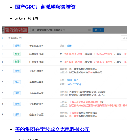
国产GPU厂商曦望密集增资
2026-04-08
美的集团在宁波成立光电科技公司