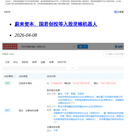
蔚来资本、国君创投等入股灵猴机器人
2026-04-08