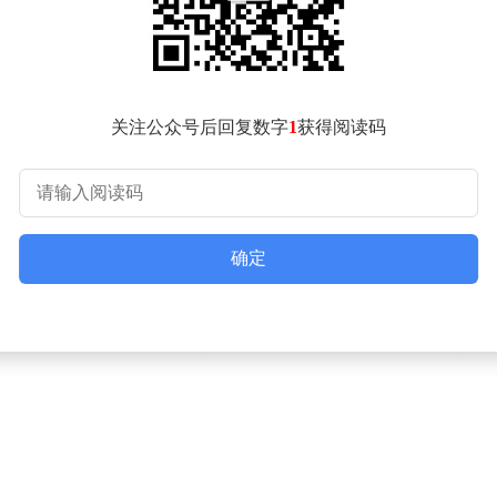
关注公众号后回复数字
1
获得阅读码
确定