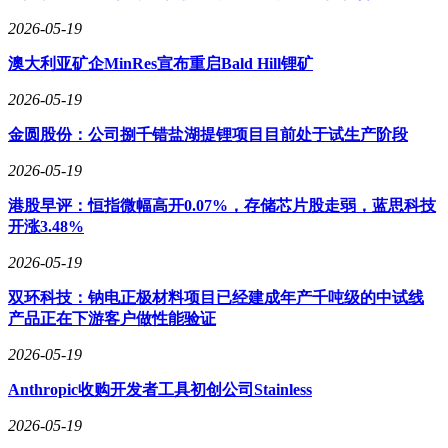
2026-05-19
澳大利亚矿企MinRes宣布重启Bald Hill锂矿
2026-05-19
金圆股份：公司捌千错盐湖提锂项目目前处于试生产阶段
2026-05-19
港股早评：恒指微幅高开0.07%，存储芯片股走弱，蓝思科技
开涨3.48%
2026-05-19
双环科技：钠电正极材料项目已经建成年产千吨级的中试线
产品正在下游客户做性能验证
2026-05-19
Anthropic收购开发者工具初创公司Stainless
2026-05-19