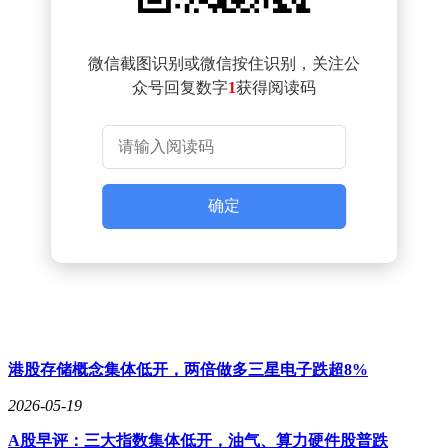
微信截图识别或微信按住识别，关注公
众号回复数字
1
获得阅读码
确定
港股存储概念集体低开，两倍做多三星电子跌超8%
2026-05-19
A股早评：三大指数集体低开，油气、算力硬件股普跌