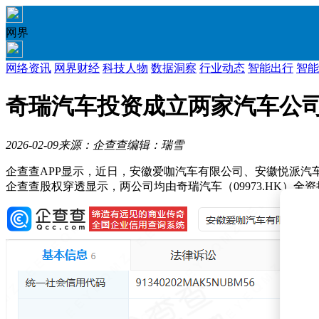
网界
网络资讯
网界财经
科技人物
数据洞察
行业动态
智能出行
智能
奇瑞汽车投资成立两家汽车公
2026-02-09
来源：企查查
编辑：瑞雪
企查查APP显示，近日，安徽爱咖汽车有限公司、安徽悦派汽
企查查股权穿透显示，两公司均由奇瑞汽车（09973.HK）全