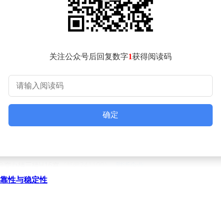
关注公众号后回复数字
1
获得阅读码
确定
靠性与稳定性