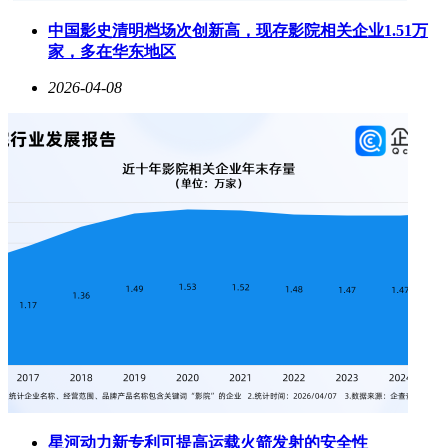
中国影史清明档场次创新高，现存影院相关企业1.51万
家，多在华东地区
2026-04-08
星河动力新专利可提高运载火箭发射的安全性