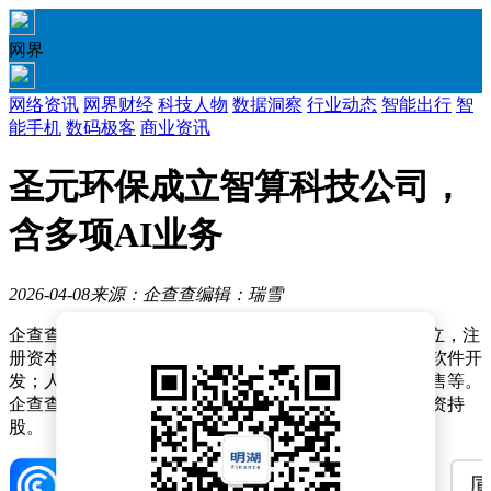
网界
网络资讯
网界财经
科技人物
数据洞察
行业动态
智能出行
智
能手机
数码极客
商业资讯
圣元环保成立智算科技公司，
含多项AI业务
2026-04-08
来源：企查查
编辑：瑞雪
企查查APP显示，近日，厦门圣元智算科技有限公司成立，注
册资本2000万元，经营范围包含：人工智能理论与算法软件开
发；人工智能行业应用系统集成服务；人工智能硬件销售等。
企查查股权穿透显示，该公司由圣元环保（300867）全资持
股。