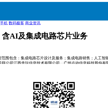
手机
数码极客
商业资讯
含AI及集成电路芯片业务
经营范围包含：集成电路芯片设计及服务；集成电路销售；人工智
关联公司江西贪玩信息技术有限公司、广州点动信息科技股份有