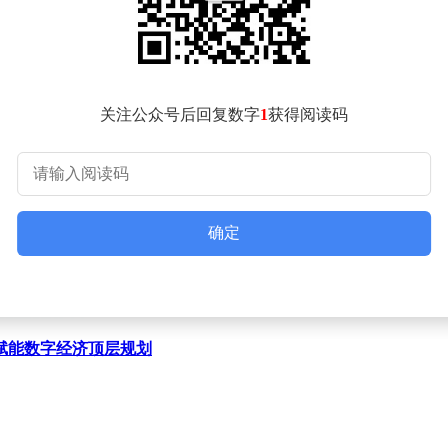
关注公众号后回复数字
1
获得阅读码
确定
，赋能数字经济顶层规划