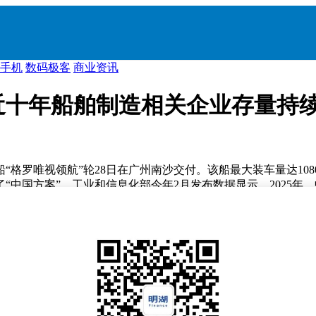
手机
数码极客
商业资讯
：近十年船舶制造相关企业存量持
格罗唯视领航”轮28日在广州南沙交付。该船最大装车量达10
“中国方案”。工业和信息化部今年2月发布数据显示，2025
26艘汽车运输船，目前手持合同金额达1000亿元，生产排期已
8万家。近十年船舶制造相关企业年末存量呈持续增长态势，从2016
业占比最高，达41.03%。注册量方面，近十年船舶制造相关企业注