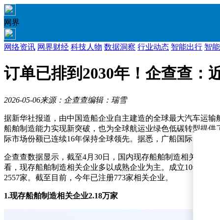
网界
网络资讯
网界财经
科技人物
数据洞察
行业动态
智能出行
智能
订单已排到2030年！企查查
2026-05-06
来源：企查查
编辑：瑞雪
据新华社报道，由中国造船企业自主建造的全球最大汽车运输船“
船舶制造能力实现新突破，也为全球航运业绿色低碳转型提供了
际市场份额已连续16年保持全球领先。据悉，广船国际已成功交付
企查查数据显示，截至4月30日，国内现存船舶制造相关企业2.1
看，现存船舶制造相关企业多以成熟企业为主。成立10年以上的企
2557家。截至目前，今年已注册773家相关企业。
1.现存船舶制造相关企业2.18万家