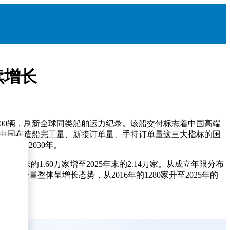
续增长
800辆，刷新全球同类船舶运力纪录。该船交付标志着中国高端
年，中国在造船完工量、新接订单量、手持订单量这三大指标的国
安排至2030年。
年末的1.60万家增至2025年末的2.14万家。从成立年限分布
册量整体呈增长态势，从2016年的1280家升至2025年的