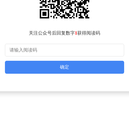
关注公众号后回复数字
1
获得阅读码
确定