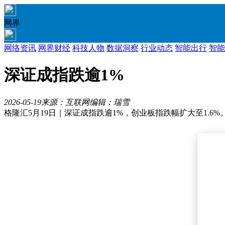
网界
网络资讯
网界财经
科技人物
数据洞察
行业动态
智能出行
智能
深证成指跌逾1%
2026-05-19
来源：互联网
编辑：瑞雪
格隆汇5月19日｜深证成指跌逾1%，创业板指跌幅扩大至1.6%