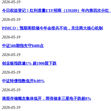
2026-05-19
今日权益登记！红利质量ETF招商（159209）年内第四次分红，每
2026-05-19
PIMCO：预期美联储今年会按兵不动，关注两大核心机制
2026-05-19
中证500期指失守8400点
2026-05-19
创业板指跌逾1% 超1900股下跌
2026-05-19
中证转债指数低开0.09%
2026-05-19
港股存储概念集体低开，两倍做多三星电子跌超8%
2026-05-19