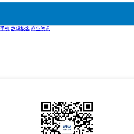
手机
数码极客
商业资讯
。