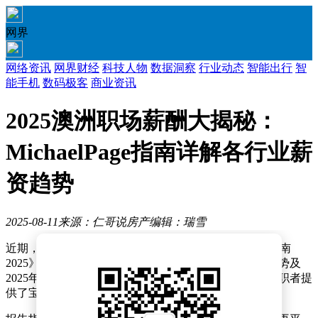
网界
网络资讯
网界财经
科技人物
数据洞察
行业动态
智能出行
智
能手机
数码极客
商业资讯
2025澳洲职场薪酬大揭秘：
MichaelPage指南详解各行业薪
资趋势
2025-08-11
来源：仁哥说房产
编辑：瑞雪
近期，MichaelPage发布了备受瞩目的《澳大利亚薪酬指南
2025》，该报告深入剖析了澳大利亚多个行业的薪酬趋势及
2025年劳动力市场的展望，总计38页的内容为雇主与求职者提
供了宝贵的参考信息。