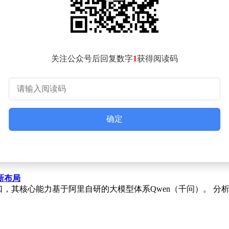
关注公众号后回复数字
1
获得阅读码
确定
新布局
，其核心能力基于阿里自研的大模型体系Qwen（千问）。 分析