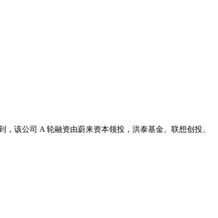
之家注意到，该公司 A 轮融资由蔚来资本领投，洪泰基金、联想创投、