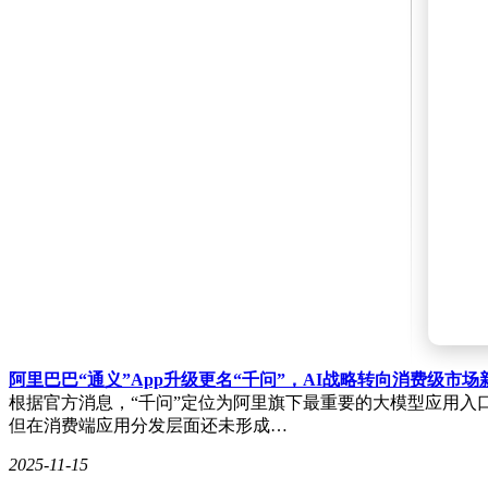
阿里巴巴“通义”App升级更名“千问”，AI战略转向消费级市场
根据官方消息，“千问”定位为阿里旗下最重要的大模型应用入口
但在消费端应用分发层面还未形成…
2025-11-15