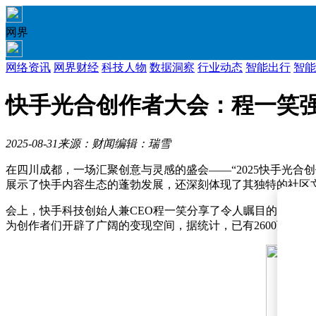
网界
网络资讯
网界财经
科技人物
数据洞察
行业动态
智能出行
智能
快手光合创作者大会：程一笑
2025-08-31
来源：财闻
编辑：瑞雪
在四川成都，一场汇聚创意与灵感的盛会——“2025快手光合
展示了快手内容生态的蓬勃发展，还深刻体现了其独特的社区
会上，快手科技创始人兼CEO程一笑分享了令人瞩目的数据：
为创作者们开辟了广阔的变现空间，据统计，已有2600万创