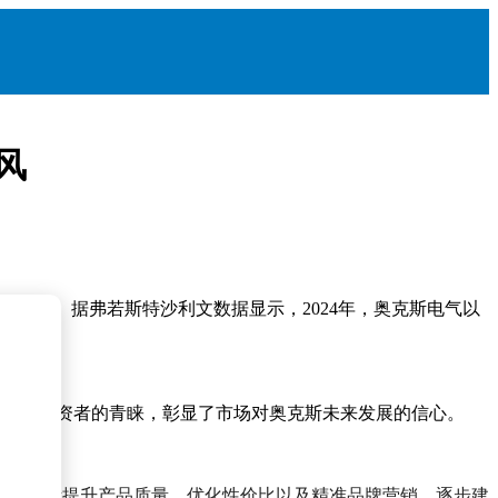
风
和地区。据弗若斯特沙利文数据显示，2024年，奥克斯电气以
家基石投资者的青睐，彰显了市场对奥克斯未来发展的信心。
并通过不断提升产品质量、优化性价比以及精准品牌营销，逐步建