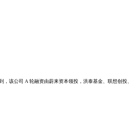
之家注意到，该公司 A 轮融资由蔚来资本领投，洪泰基金、联想创投、