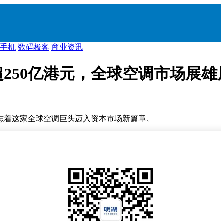
手机
数码极客
商业资讯
250亿港元，全球空调市场展雄
志着这家全球空调巨头迈入资本市场新篇章。
生产、销售及服务于一体，其业务足迹已遍布全球150多个国家
现出强劲的市场竞争力和品牌影响力。
港）国际贸易有限公司、西藏源乐晟资产管理有限公司等在内的多
值高达256.62亿港元，为公司未来发展注入了强劲动力。
1994年创立以来，奥克斯便迅速在国内空调市场崭露头角，