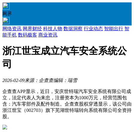
网界
网络资讯
网界财经
科技人物
数据洞察
行业动态
智能出行
智
能手机
数码极客
商业资讯
浙江世宝成立汽车安全系统公
司
2026-02-09
来源：企查查
编辑：瑞雪
企查查APP显示，近日，安庆世特瑞汽车安全系统有限公司成
立，法定代表人为来忠，注册资本为1000万元，经营范围包
含：汽车零部件及配件制造。企查查股权穿透显示，该公司由
浙江世宝（002703）旗下芜湖世特瑞转向系统有限公司全资持
股。